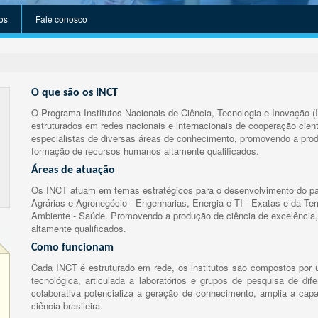
os
Fale conosco
O que são os INCT
O Programa Institutos Nacionais de Ciência, Tecnologia e Inovação (
estruturados em redes nacionais e internacionais de cooperação cient
especialistas de diversas áreas de conhecimento, promovendo a prod
formação de recursos humanos altamente qualificados.
Áreas de atuação
Os INCT atuam em temas estratégicos para o desenvolvimento do paí
Agrárias e Agronegócio - Engenharias, Energia e TI - Exatas e da Te
Ambiente - Saúde. Promovendo a produção de ciência de excelência,
altamente qualificados.
Como funcionam
Cada INCT é estruturado em rede, os institutos são compostos por u
tecnológica, articulada a laboratórios e grupos de pesquisa de dife
colaborativa potencializa a geração de conhecimento, amplia a capa
ciência brasileira.