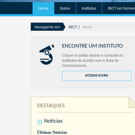
Home
Sobre
Institutos
INCT em Númer
INCT
Home
Navegando em
ENCONTRE UM INSTITUTO
Clique no botão abaixo e consulte os
Institutos de acordo com a Área de
Conhecimento.
ACESSAR AGORA
DESTAQUES
Notícias
Últimas Notícias