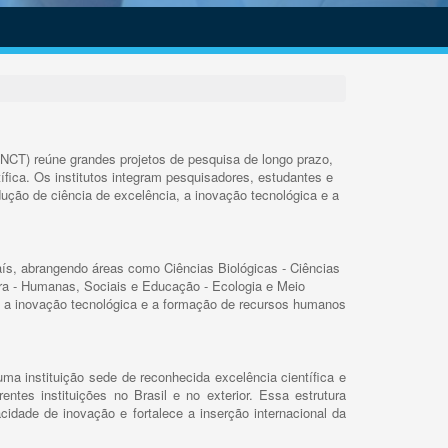
INCT) reúne grandes projetos de pesquisa de longo prazo,
ífica. Os institutos integram pesquisadores, estudantes e
ução de ciência de excelência, a inovação tecnológica e a
s, abrangendo áreas como Ciências Biológicas - Ciências
rra - Humanas, Sociais e Educação - Ecologia e Meio
 a inovação tecnológica e a formação de recursos humanos
ma instituição sede de reconhecida excelência científica e
rentes instituições no Brasil e no exterior. Essa estrutura
cidade de inovação e fortalece a inserção internacional da