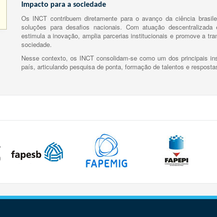
Impacto para a sociedade
Os INCT contribuem diretamente para o avanço da ciência brasile
soluções para desafios nacionais. Com atuação descentralizada e
estimula a inovação, amplia parcerias institucionais e promove a tr
sociedade.
Nesse contexto, os INCT consolidam-se como um dos principais ins
país, articulando pesquisa de ponta, formação de talentos e respost